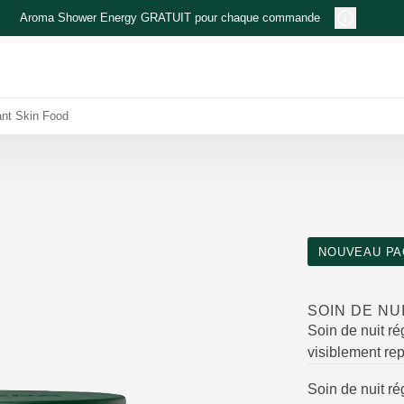
Aroma Shower Energy GRATUIT pour chaque commande
ant Skin Food
NOUVEAU PA
SOIN DE NU
Soin de nuit r
visiblement re
Soin de nuit ré