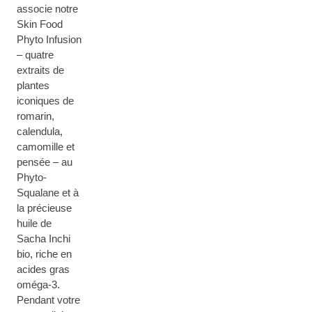
associe notre
Skin Food
Phyto Infusion
– quatre
extraits de
plantes
iconiques de
romarin,
calendula,
camomille et
pensée – au
Phyto-
Squalane et à
la précieuse
huile de
Sacha Inchi
bio, riche en
acides gras
oméga-3.
Pendant votre