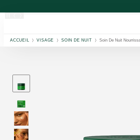
Allez au contenu principal
ACCUEIL
VISAGE
SOIN DE NUIT
Soin De Nuit Nourriss