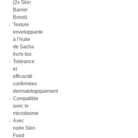
(2x Skin
Barrier
Boost)
Texture
enveloppante
à l’huile
de Sacha
Inchi bio
Tolérance
et
efficacité
confirmées
dermatologiquement
Compatible
avec le
microbiome
Avec
notre Skin
Food