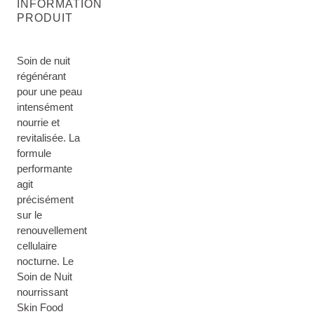
INFORMATION
PRODUIT
Soin de nuit
régénérant
pour une peau
intensément
nourrie et
revitalisée. La
formule
performante
agit
précisément
sur le
renouvellement
cellulaire
nocturne. Le
Soin de Nuit
nourrissant
Skin Food