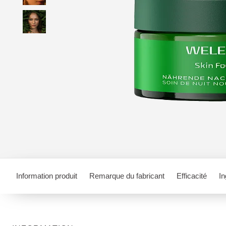
Information produit
Remarque du fabricant
Efficacité
In