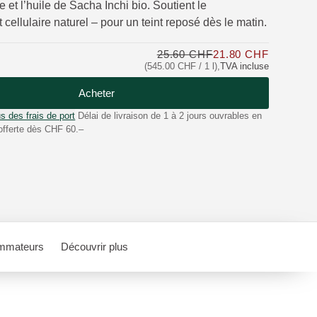
et l’huile de Sacha Inchi bio. Soutient le
cellulaire naturel – pour un teint reposé dès le matin.
25.60 CHF
21.80 CHF
Seulemen
(545.00 CHF / 1 l)
,
TVA incluse
Acheter
s des frais de port
Délai de livraison de 1 à 2 jours ouvrables en
offerte dès CHF 60.–
mmateurs
Découvrir plus