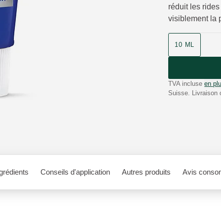
réduit les rides
visiblement la
10 ML
TVA incluse
en plu
Suisse. Livraison 
grédients
Conseils d'application
Autres produits
Avis conso