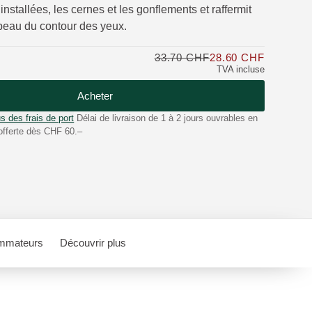
 installées, les cernes et les gonflements et raffermit
 peau du contour des yeux.
33.70 CHF
28.60 CHF
Seulemen
TVA incluse
Acheter
s des frais de port
Délai de livraison de 1 à 2 jours ouvrables en
offerte dès CHF 60.–
mmateurs
Découvrir plus