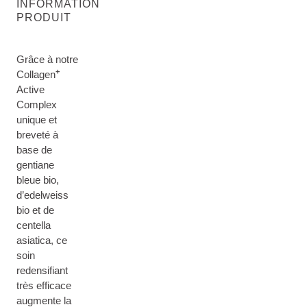
INFORMATION
PRODUIT
Grâce à notre
+
Collagen
Active
Complex
unique et
breveté à
base de
gentiane
bleue bio,
d’edelweiss
bio et de
centella
asiatica, ce
soin
redensifiant
très efficace
augmente la