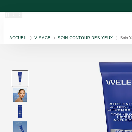
Allez au contenu principal
ACCUEIL
VISAGE
SOIN CONTOUR DES YEUX
Soin Y