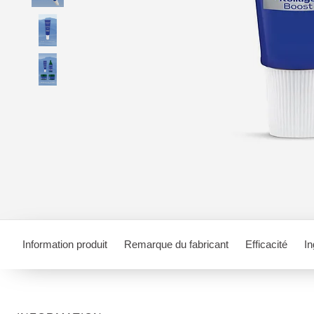
Information produit
Remarque du fabricant
Efficacité
In