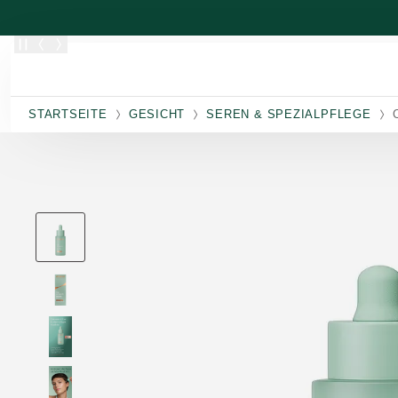
Zum Hauptinhalt wechseln
STARTSEITE
GESICHT
SEREN & SPEZIALPFLEGE