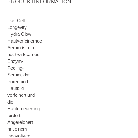
PRODUKTINFORMATION
Das Cell
Longevity
Hydra Glow
Hautverfeinernde
Serum ist ein
hochwirksames
Enzym-
Peeling-
Serum, das
Poren und
Hautbild
verfeinert und
die
Hauterneuerung
fördert.
Angereichert
mit einem
innovativen