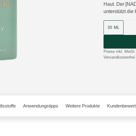
Haut. Der [NAD
unterstützt di
Produktgrösse
30 ML
Preise inkl. MwSt.
Versandkostenfrei
ltsstoffe
Anwendungstipps
Weitere Produkte
Kundenbewert