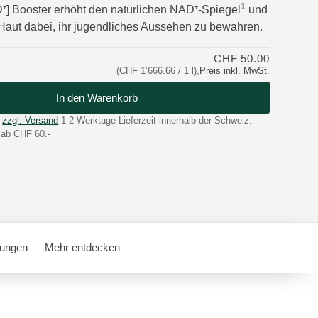
1
⁺] Booster erhöht den natürlichen NAD⁺-Spiegel
und
e Haut dabei, ihr jugendliches Aussehen zu bewahren.
CHF 50.00
(CHF 1’666.66 / 1 l)
,
Preis inkl. MwSt.
In den Warenkorb
zzgl. Versand
1-2 Werktage Lieferzeit innerhalb der Schweiz.
 ab CHF 60.-
ungen
Mehr entdecken