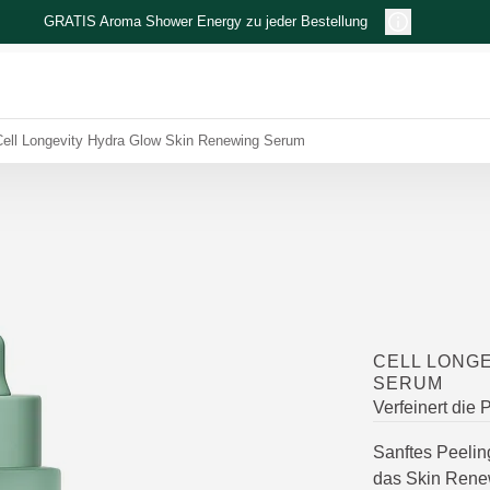
GRATIS Aroma Shower Energy zu jeder Bestellung
Cell Longevity Hydra Glow Skin Renewing Serum
CELL LONG
SERUM
Verfeinert die
Sanftes Peelin
das Skin Renew