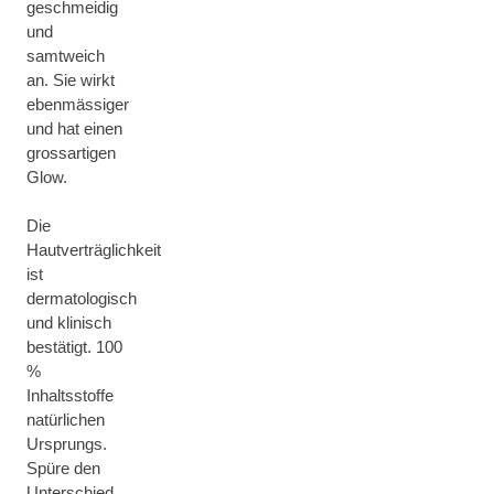
geschmeidig
und
samtweich
an. Sie wirkt
ebenmässiger
und hat einen
grossartigen
Glow.
Die
Hautverträglichkeit
ist
dermatologisch
und klinisch
bestätigt. 100
%
Inhaltsstoffe
natürlichen
Ursprungs.
Spüre den
Unterschied