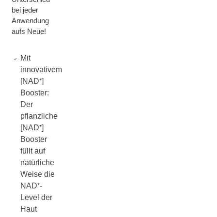
bei jeder
Anwendung
aufs Neue!
Mit
innovativem
[NAD⁺]
Booster:
Der
pflanzliche
[NAD⁺]
Booster
füllt auf
natürliche
Weise die
NAD⁺-
Level der
Haut