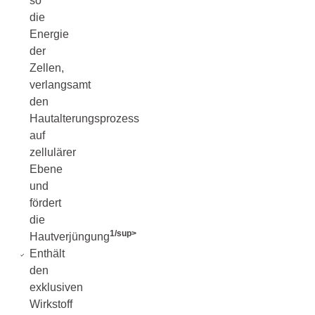
so
die
Energie
der
Zellen,
verlangsamt
den
Hautalterungsprozess
auf
zellulärer
Ebene
und
fördert
die
1/sup>
Hautverjüngung
Enthält
den
exklusiven
Wirkstoff