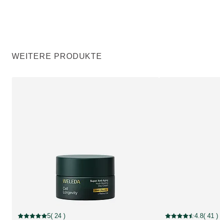
WEITERE PRODUKTE
5
( 24 )
4.8
( 41 )
Aktuelle Bewertung: 5 von 5 Sternen bewertet von 24 Kunden
Aktuelle Bewertung