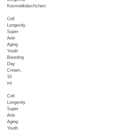
Kosmetiktäschchen:
Cell
Longevity
Super
Anti-
Aging
Youth
Boosting
Day
Cream,
15
ml
Cell
Longevity
Super
Anti-
Aging
Youth