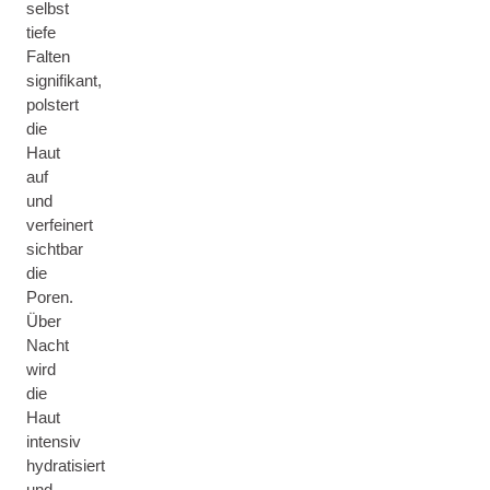
selbst
tiefe
Falten
signifikant,
polstert
die
Haut
auf
und
verfeinert
sichtbar
die
Poren.
Über
Nacht
wird
die
Haut
intensiv
hydratisiert
und