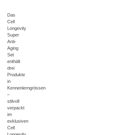
Das
Cell
Longevity
Super
Anti-
Aging
Set
enthält
drei
Produkte
in
Kennenlerngrössen
–
stilvoll
verpackt
im
exklusiven
Cell
Longevity