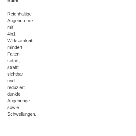
Balm
Reichhaltige
Augencreme
mit
4in1
Wirksamkeit:
mindert
Falten
sofort,
strafft
sichtbar
und
reduziert
dunkle
Augenringe
sowie
Schwellungen.