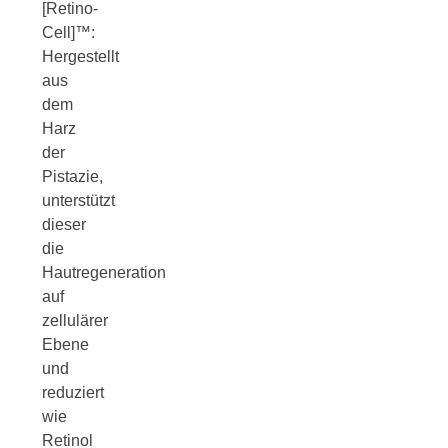
[Retino-
Cell]™:
Hergestellt
aus
dem
Harz
der
Pistazie,
unterstützt
dieser
die
Hautregeneration
auf
zellulärer
Ebene
und
reduziert
wie
Retinol