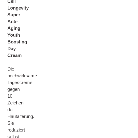
Cell
Longevity
Super
Anti-
Aging
Youth
Boosting
Day
Cream
Die
hochwirksame
Tagescreme
gegen
10
Zeichen
der
Hautalterung.
Sie
reduziert
selbst