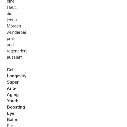
eine
Haut,
die
jeden
Morgen
wunderbar
prall
und
regeneriert
aussieht.
Cell
Longevity
Super
Anti-
Aging
Youth
Boosting
Eye
Balm
Für