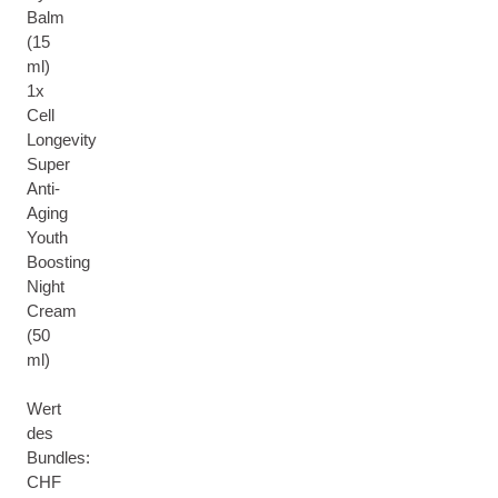
Balm
(15
ml)
1x
Cell
Longevity
Super
Anti-
Aging
Youth
Boosting
Night
Cream
(50
ml)
Wert
des
Bundles:
CHF