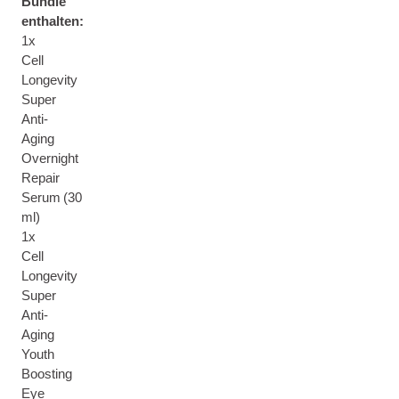
Bundle
enthalten:
1x
Cell
Longevity
Super
Anti-
Aging
Overnight
Repair
Serum (30
ml)
1x
Cell
Longevity
Super
Anti-
Aging
Youth
Boosting
Eye