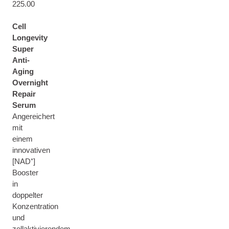
225.00
Cell
Longevity
Super
Anti-
Aging
Overnight
Repair
Serum
Angereichert
mit
einem
innovativen
[NAD⁺]
Booster
in
doppelter
Konzentration
und
zellaktivierendem