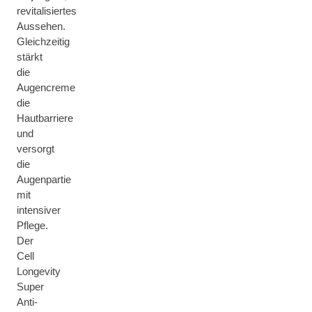
revitalisiertes
Aussehen.
Gleichzeitig
stärkt
die
Augencreme
die
Hautbarriere
und
versorgt
die
Augenpartie
mit
intensiver
Pflege.
Der
Cell
Longevity
Super
Anti-