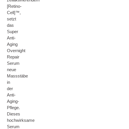
[Retino-
Cell]™,
setzt
das
Super
Anti-
Aging
Overnight
Repair
Serum
neue
Massstäbe
in
der
Anti-
Aging-
Pflege.
Dieses
hochwirksame
Serum