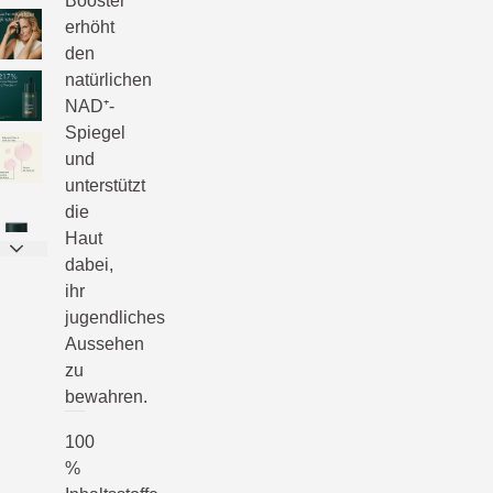
Booster
erhöht
den
natürlichen
NAD⁺-
Spiegel
und
unterstützt
die
Haut
dabei,
ihr
jugendliches
Aussehen
zu
bewahren.
100
%