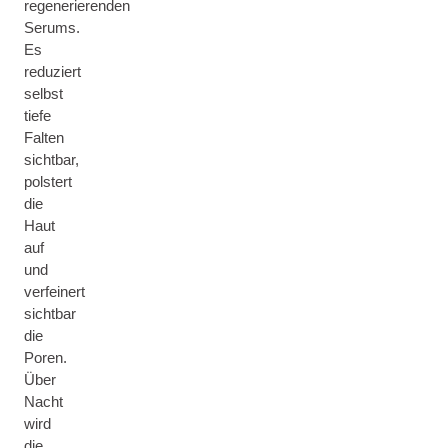
regenerierenden
Serums.
Es
reduziert
selbst
tiefe
Falten
sichtbar,
polstert
die
Haut
auf
und
verfeinert
sichtbar
die
Poren.
Über
Nacht
wird
die