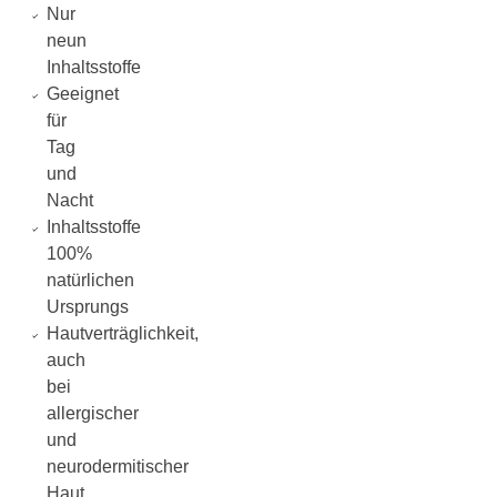
Nur
neun
Inhaltsstoffe
Geeignet
für
Tag
und
Nacht
Inhaltsstoffe
100%
natürlichen
Ursprungs
Hautverträglichkeit,
auch
bei
allergischer
und
neurodermitischer
Haut,