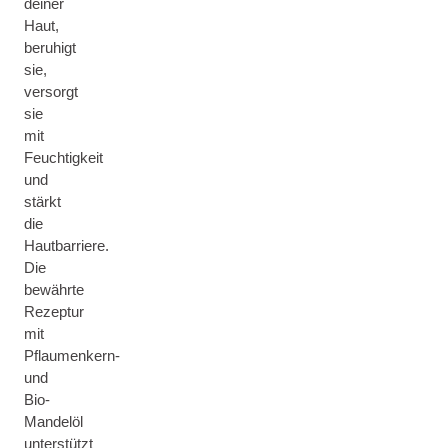
deiner
Haut,
beruhigt
sie,
versorgt
sie
mit
Feuchtigkeit
und
stärkt
die
Hautbarriere.
Die
bewährte
Rezeptur
mit
Pflaumenkern-
und
Bio-
Mandelöl
unterstützt