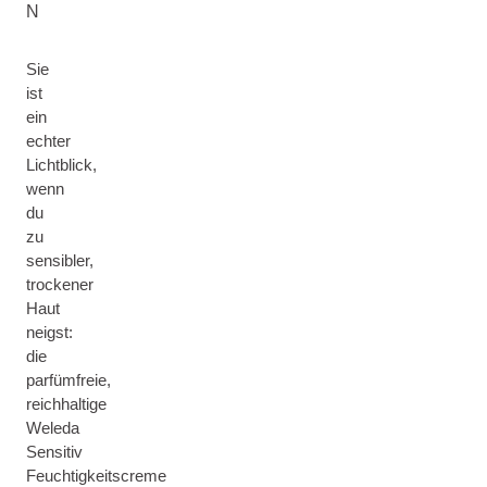
N
Sie
ist
ein
echter
Lichtblick,
wenn
du
zu
sensibler,
trockener
Haut
neigst:
die
parfümfreie,
reichhaltige
Weleda
Sensitiv
Feuchtigkeitscreme