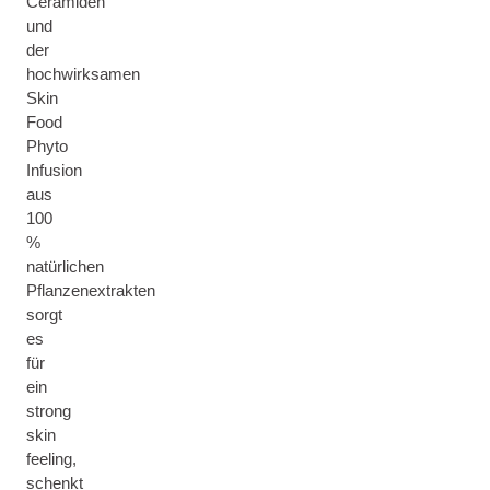
Ceramiden
und
der
hochwirksamen
Skin
Food
Phyto
Infusion
aus
100
%
natürlichen
Pflanzenextrakten
sorgt
es
für
ein
strong
skin
feeling,
schenkt