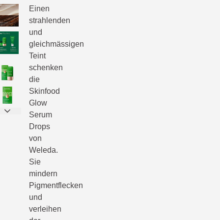
Einen
strahlenden
und
gleichmässigen
Teint
schenken
die
Skinfood
Glow
Serum
Drops
von
Weleda.
Sie
mindern
Pigmentflecken
und
verleihen