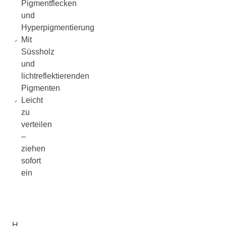
Pigmentflecken
und
Hyperpigmentierung
Mit
Süssholz
und
lichtreflektierenden
Pigmenten
Leicht
zu
verteilen
–
ziehen
sofort
ein
H