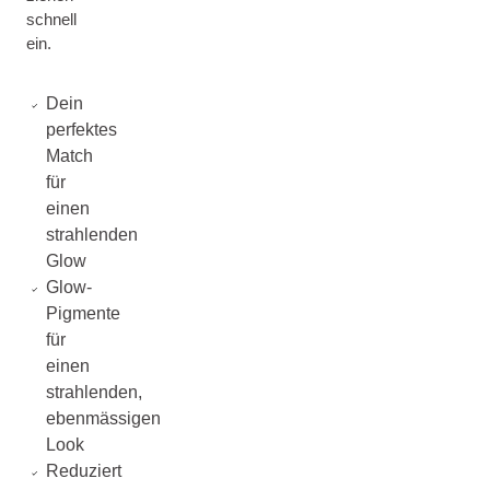
schnell
ein.
Dein
perfektes
Match
für
einen
strahlenden
Glow
Glow-
Pigmente
für
einen
strahlenden,
ebenmässigen
Look
Reduziert