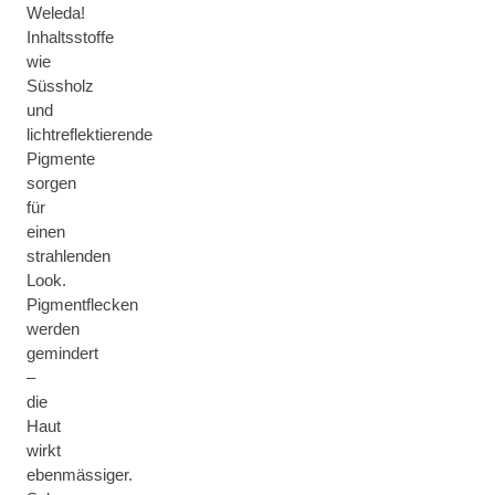
Weleda!
Inhaltsstoffe
wie
Süssholz
und
lichtreflektierende
Pigmente
sorgen
für
einen
strahlenden
Look.
Pigmentflecken
werden
gemindert
–
die
Haut
wirkt
ebenmässiger.