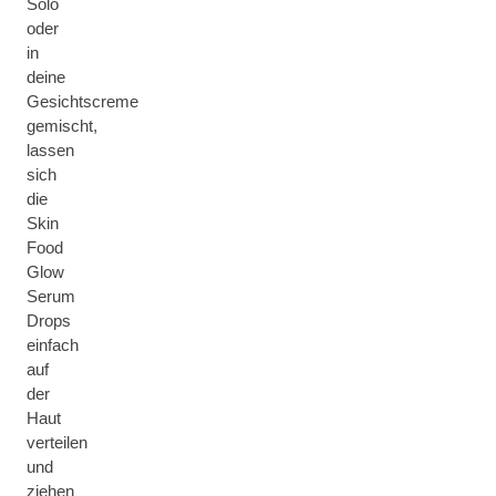
Solo
oder
in
deine
Gesichtscreme
gemischt,
lassen
sich
die
Skin
Food
Glow
Serum
Drops
einfach
auf
der
Haut
verteilen
und
ziehen