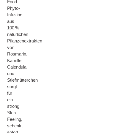
Food
Phyto-
Infusion
aus
100 %
natürlichen
Pflanzenextrakten
von
Rosmarin,
Kamille,
Calendula
und
Stiefmütterchen
sorgt
für
ein
strong
Skin
Feeling,
schenkt
sofort