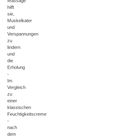
Massage
hilft
sie,
Muskelkater
und
Verspannungen
zu
lindern
und
die
Erholung
-
Im
Vergleich
zu
einer
klassischen
Feuchtigkeitscreme
-
nach
dem