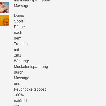
muskelentspannende
Massage
Deine
Sport
Pflege
nach
dem
Training
mit
2in1
Wirkung:
Muskelentspannung
durch
Massage
und
Feuchtigkeitsboost.
100%
natürlich