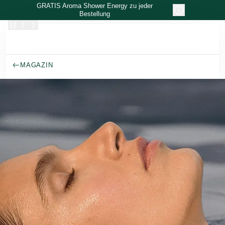
Zum Hauptinhalt wechseln
GRATIS Aroma Shower Energy zu jeder
Bestellung
MAGAZIN