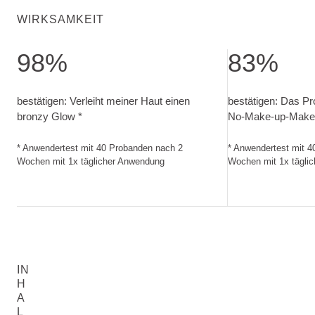
WIRKSAMKEIT
98%
83%
bestätigen: Verleiht meiner Haut einen bronzy Glow. Anwe
bestätigen: Das 
bestätigen: Verleiht meiner Haut einen
bestätigen: Das Pro
bronzy Glow *
No-Make-up-Make-
* Anwendertest mit 40 Probanden nach 2
* Anwendertest mit 
Wochen mit 1x täglicher Anwendung
Wochen mit 1x tägli
IN
H
A
L