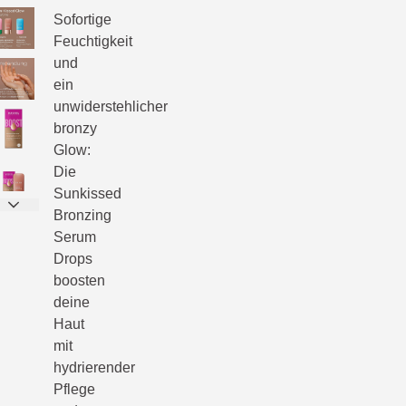
Sofortige
Feuchtigkeit
und
ein
unwiderstehlicher
bronzy
Glow:
Die
Sunkissed
Bronzing
Serum
Drops
boosten
deine
Haut
mit
hydrierender
Pflege