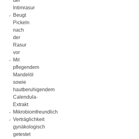
der
Intimrasur
Beugt
Pickeln
nach
der
Rasur
vor
Mit
pflegendem
Mandelöl
sowie
hautberuhigendem
Calendula-
Extrakt
Mikrobiomfreundlich
Verträglichkeit
gynäkologisch
getestet