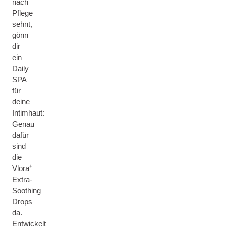
nach
Pflege
sehnt,
gönn
dir
ein
Daily
SPA
für
deine
Intimhaut:
Genau
dafür
sind
die
+
Vlora
Extra-
Soothing
Drops
da.
Entwickelt