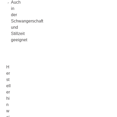
Auch
in
der
Schwangerschaft
und
Stillzeit
geeignet
H
er
st
ell
er
hi
n
w