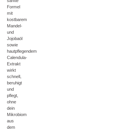
sanfte
Formel
mit
kostbarem
Mandel-
und
Jojobaöl
sowie
hautpflegendem
Calendula-
Extrakt
wirkt
schnell,
beruhigt
und
pflegt,
ohne
dein
Mikrobiom
aus
dem