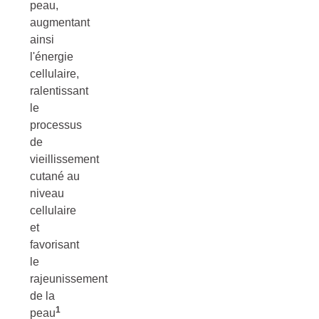
peau,
augmentant
ainsi
l'énergie
cellulaire,
ralentissant
le
processus
de
vieillissement
cutané au
niveau
cellulaire
et
favorisant
le
rajeunissement
de la
1
peau