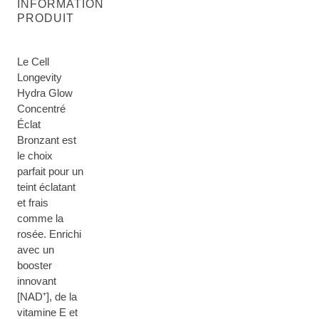
INFORMATION
PRODUIT
Le Cell
Longevity
Hydra Glow
Concentré
Éclat
Bronzant est
le choix
parfait pour un
teint éclatant
et frais
comme la
rosée. Enrichi
avec un
booster
innovant
[NAD⁺], de la
vitamine E et