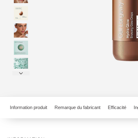
Information produit
Remarque du fabricant
Efficacité
In