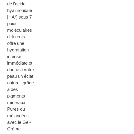
de l'acide
hyaluronique
[HA⁷] sous 7
poids
moléculaires
différents, il
offre une
hydratation
intense
immédiate et
donne à votre
peau un éclat
naturel, grâce
à des
pigments
minéraux.
Pures ou
mélangées
avec le Gel-
Crème