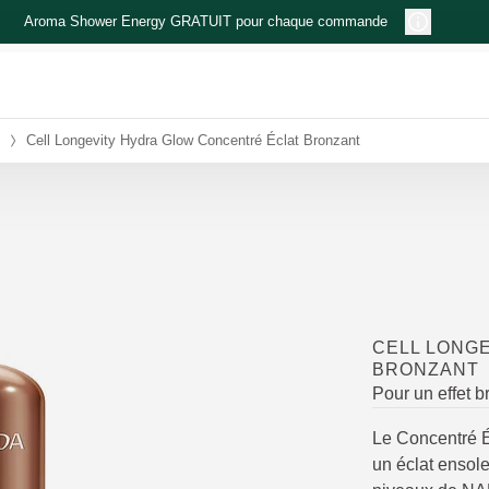
Aroma Shower Energy GRATUIT pour chaque commande
Cell Longevity Hydra Glow Concentré Éclat Bronzant
CELL LONG
BRONZANT
Pour un effet b
Le Concentré É
un éclat ensole