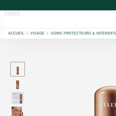
Allez au contenu principal
ACCUEIL
VISAGE
SOINS PROTECTEURS & INTENSIFS