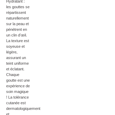
Hydratant :
les gouttes se
répartissent
naturellement
sur la peau et
pénètrent en
un clin d'œil.
La texture est
soyeuse et
légère,
assurant un
teint uniforme
et éclatant.
Chaque
goutte est une
expérience de
soin magique
! La tolérance
cutanée est
dermatologiquement
et