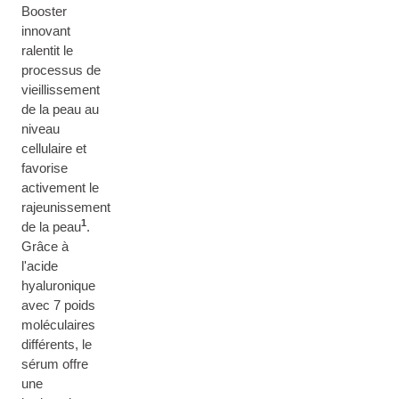
Booster
innovant
ralentit le
processus de
vieillissement
de la peau au
niveau
cellulaire et
favorise
activement le
rajeunissement
1
de la peau
.
Grâce à
l'acide
hyaluronique
avec 7 poids
moléculaires
différents, le
sérum offre
une