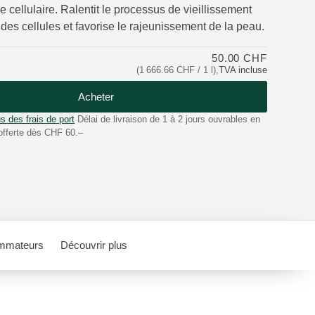
ie cellulaire. Ralentit le processus de vieillissement
des cellules et favorise le rajeunissement de la peau.
50.00 CHF
(1 666.66 CHF / 1 l)
,
TVA incluse
Acheter
s des frais de port
Délai de livraison de 1 à 2 jours ouvrables en
offerte dès CHF 60.–
mmateurs
Découvrir plus