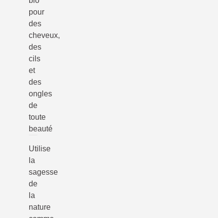
bio
pour
des
cheveux,
des
cils
et
des
ongles
de
toute
beauté
Utilise
la
sagesse
de
la
nature