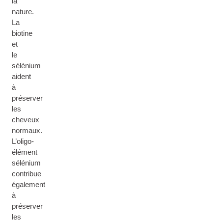
la
nature.
La
biotine
et
le
sélénium
aident
à
préserver
les
cheveux
normaux.
L’oligo-
élément
sélénium
contribue
également
à
préserver
les