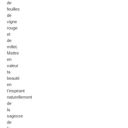
de
feuilles
de
vigne
rouge
et
de
millet.
Mettre
en
valeur
ta
beauté
en
t'inspirant
naturellement
de
la
sagesse
de