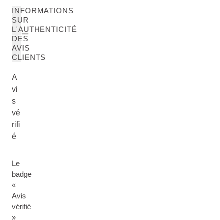
INFORMATIONS
SUR
L'AUTHENTICITÉ
DES
AVIS
CLIENTS
A
vi
s
vé
rifi
é
Le
badge
«
Avis
vérifié
»