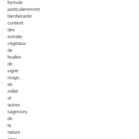
formule
particulièrement
bienfaisante
contient
des
extraits
végétaux
de
feuilles
de
vigne
rouge,
de
millet
et
autres
sagesses
de
la
nature
ainsi