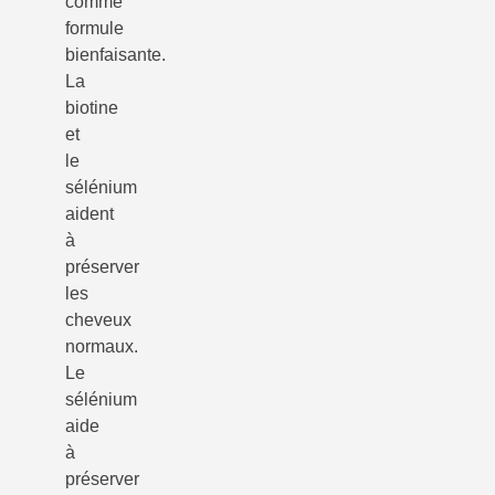
comme
formule
bienfaisante.
La
biotine
et
le
sélénium
aident
à
préserver
les
cheveux
normaux.
Le
sélénium
aide
à
préserver