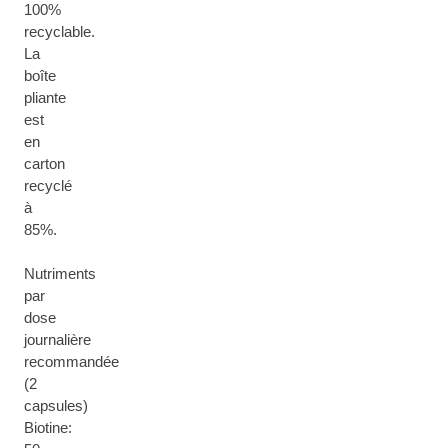
100%
recyclable.
La
boîte
pliante
est
en
carton
recyclé
à
85%.
Nutriments
par
dose
journalière
recommandée
(2
capsules)
Biotine: