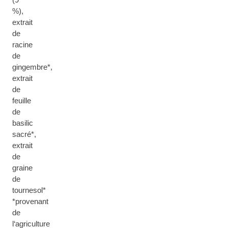
%),
extrait
de
racine
de
gingembre*,
extrait
de
feuille
de
basilic
sacré*,
extrait
de
graine
de
tournesol*
*provenant
de
l‘agriculture