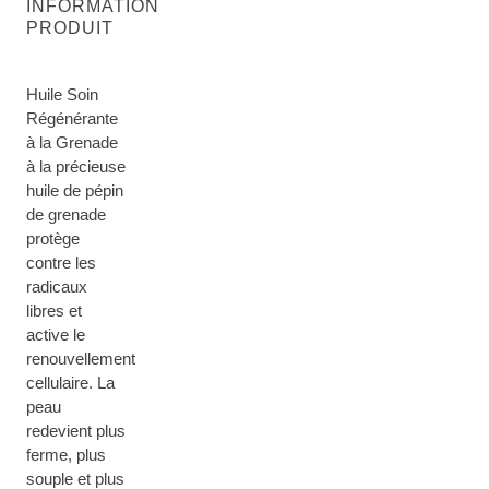
INFORMATION
PRODUIT
Huile Soin
Régénérante
à la Grenade
à la précieuse
huile de pépin
de grenade
protège
contre les
radicaux
libres et
active le
renouvellement
cellulaire. La
peau
redevient plus
ferme, plus
souple et plus