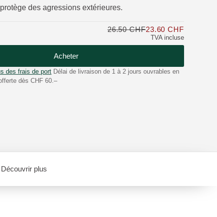
t protège des agressions extérieures.
26.50 CHF
23.60 CHF
Seulemen
TVA incluse
Acheter
s des frais de port
Délai de livraison de 1 à 2 jours ouvrables en
offerte dès CHF 60.–
Découvrir plus