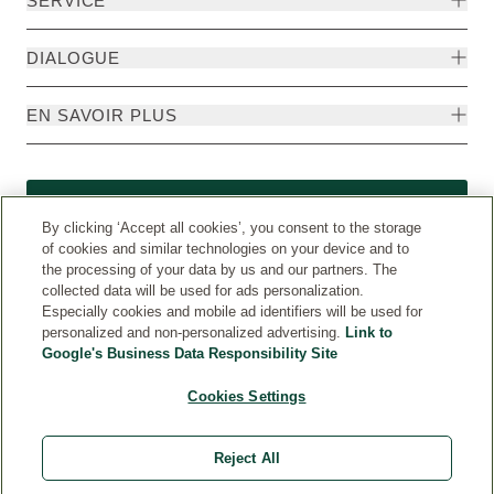
SERVICE
DIALOGUE
EN SAVOIR PLUS
Rétractation
By clicking ‘Accept all cookies’, you consent to the storage
of cookies and similar technologies on your device and to
the processing of your data by us and our partners. The
collected data will be used for ads personalization.
Especially cookies and mobile ad identifiers will be used for
personalized and non-personalized advertising.
Link to
Google's Business Data Responsibility Site
Cookies Settings
Pays
© Weleda 2026
Reject All