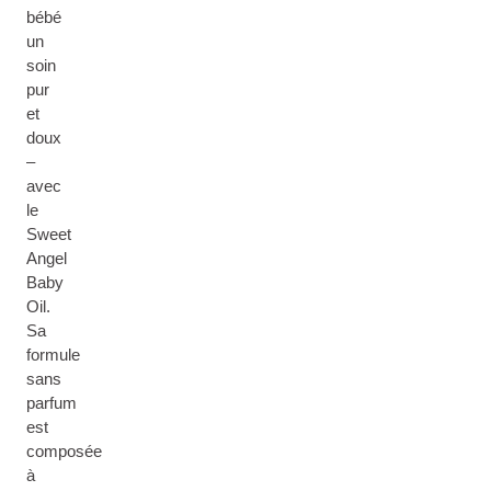
bébé
un
soin
pur
et
doux
–
avec
le
Sweet
Angel
Baby
Oil.
Sa
formule
sans
parfum
est
composée
à