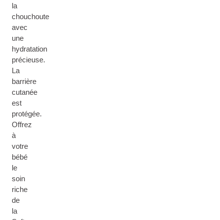
la
chouchoute
avec
une
hydratation
précieuse.
La
barrière
cutanée
est
protégée.
Offrez
à
votre
bébé
le
soin
riche
de
la