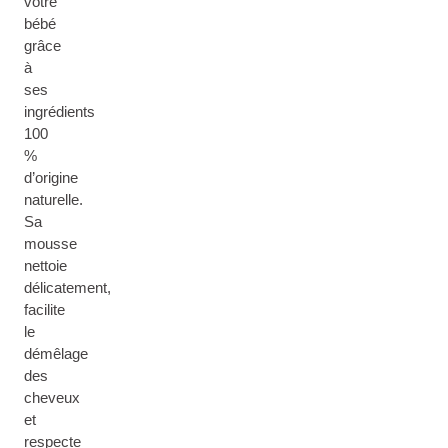
votre
bébé
grâce
à
ses
ingrédients
100
%
d’origine
naturelle.
Sa
mousse
nettoie
délicatement,
facilite
le
démêlage
des
cheveux
et
respecte