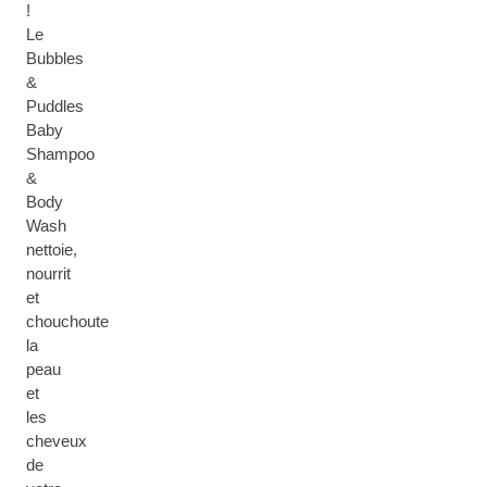
!
Le
Bubbles
&
Puddles
Baby
Shampoo
&
Body
Wash
nettoie,
nourrit
et
chouchoute
la
peau
et
les
cheveux
de