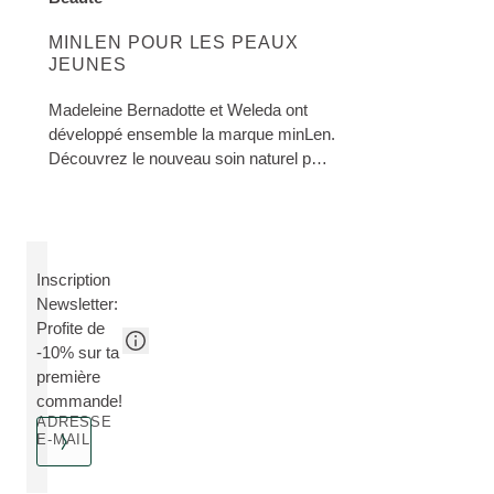
EN SAVOIR PLUS SUR CETTE CATÉGORIE:
MINLEN POUR LES PEAUX
JEUNES
Madeleine Bernadotte et Weleda ont
développé ensemble la marque minLen.
Découvrez le nouveau soin naturel pour
les peaux jeunes !
Inscription
Newsletter:
Profite de
-10% sur ta
première
commande!
ADRESSE
E-MAIL