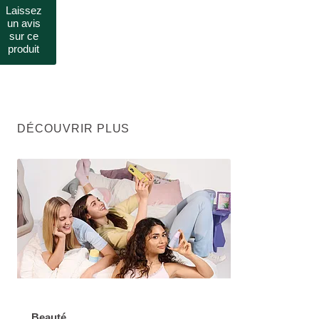
Laissez
un avis
sur ce
produit
DÉCOUVRIR PLUS
Beauté