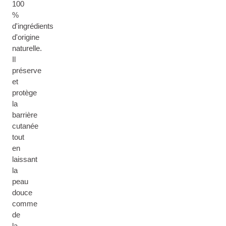
100
%
d'ingrédients
d'origine
naturelle.
Il
préserve
et
protège
la
barrière
cutanée
tout
en
laissant
la
peau
douce
comme
de
la