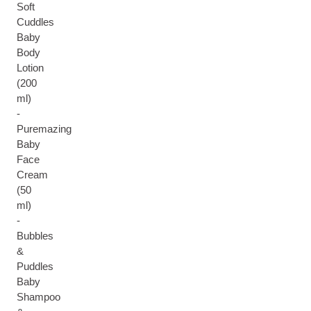
Soft
Cuddles
Baby
Body
Lotion
(200
ml)
-
Puremazing
Baby
Face
Cream
(50
ml)
-
Bubbles
&
Puddles
Baby
Shampoo