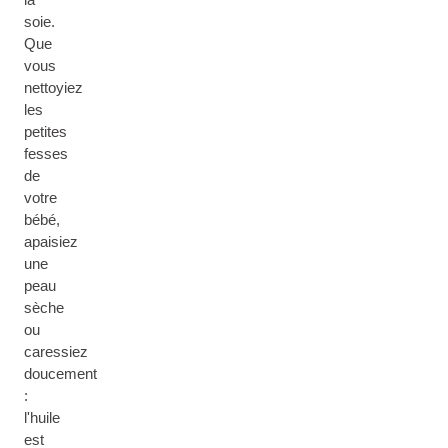
soie.
Que
vous
nettoyiez
les
petites
fesses
de
votre
bébé,
apaisiez
une
peau
sèche
ou
caressiez
doucement
:
l'huile
est