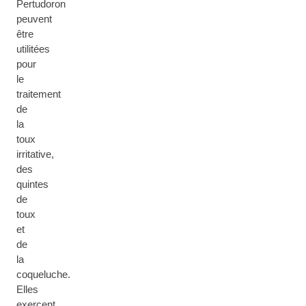
Pertudoron
peuvent
être
utilitées
pour
le
traitement
de
la
toux
irritative,
des
quintes
de
toux
et
de
la
coqueluche.
Elles
exercent