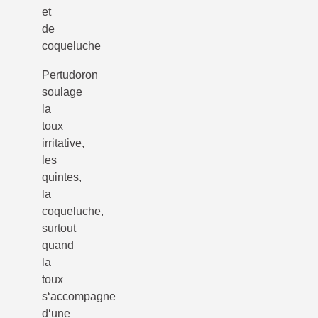
et
de
coqueluche
Pertudoron
soulage
la
toux
irritative,
les
quintes,
la
coqueluche,
surtout
quand
la
toux
s‘accompagne
d‘une