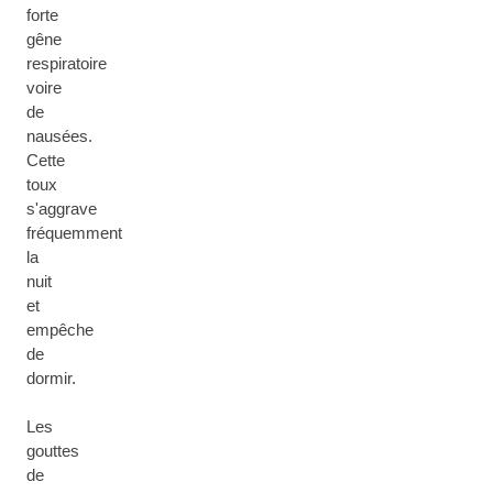
forte
gêne
respiratoire
voire
de
nausées.
Cette
toux
s'aggrave
fréquemment
la
nuit
et
empêche
de
dormir.
Les
gouttes
de