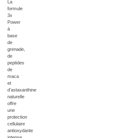
La
formule
3x
Power
à
base
de
grenade,
de
peptides
de
maca
et
d'astaxanthine
naturelle
offre
une
protection
cellulaire
antioxydante
intense,