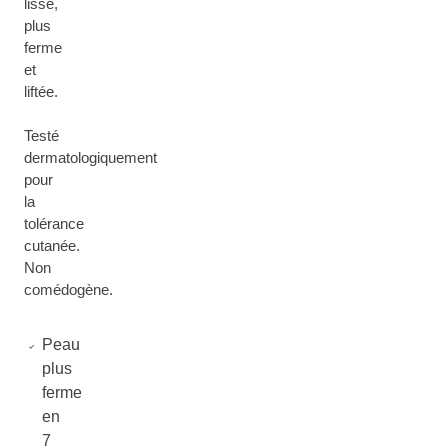
lisse,
plus
ferme
et
liftée.
Testé
dermatologiquement
pour
la
tolérance
cutanée.
Non
comédogène.
Peau
plus
ferme
en
7