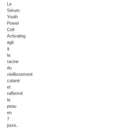
Le
Sérum
Youth
Power
Cell
Activating
agit
à
la
racine
du
vieillissement
cutané
et
raffermit
la
peau
en
7
jours.