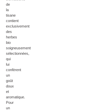
de
la
tisane
contient
exclusivement
des
herbes
bio
soigneusement
sélectionnées,
qui
lui
confèrent
un
goût
doux
et
aromatique.
Pour
un