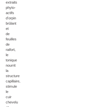
extraits
phyto-
actifs
d'orpin
brûlant
et
de
feuilles
de
raifort,
le
tonique
nourrit
la
structure
capillaire,
stimule
le
cuir
chevelu