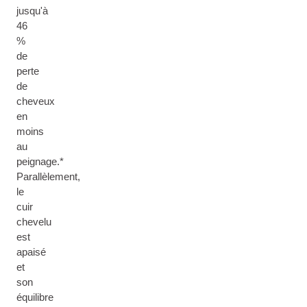
jusqu'à
46
%
de
perte
de
cheveux
en
moins
au
peignage.*
Parallèlement,
le
cuir
chevelu
est
apaisé
et
son
équilibre