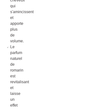
cheveux
qui
s'amincissent
et
apporte
plus
de
volume.
Le
parfum
naturel
de
romarin
est
revitalisant
et
laisse
un
effet