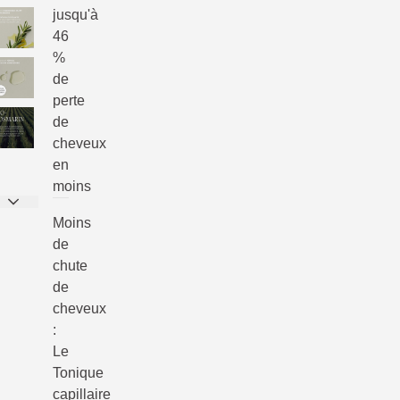
jusqu'à
46
%
de
perte
de
cheveux
en
moins
Moins
de
chute
de
cheveux
:
Le
Tonique
capillaire