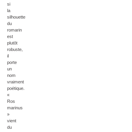
si
la
silhouette
du
romarin
est
plutôt
robuste,
il
porte
un
nom
vraiment
poétique.
«
Ros
marinus
»
vient
du