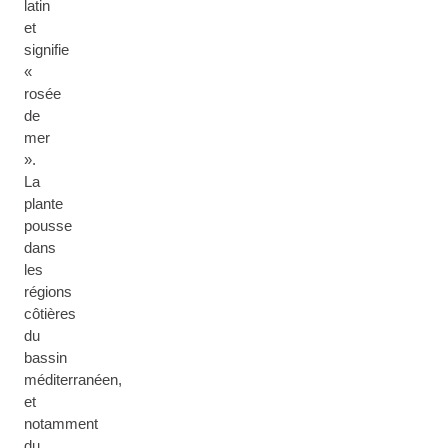
latin
et
signifie
«
rosée
de
mer
».
La
plante
pousse
dans
les
régions
côtières
du
bassin
méditerranéen,
et
notamment
du