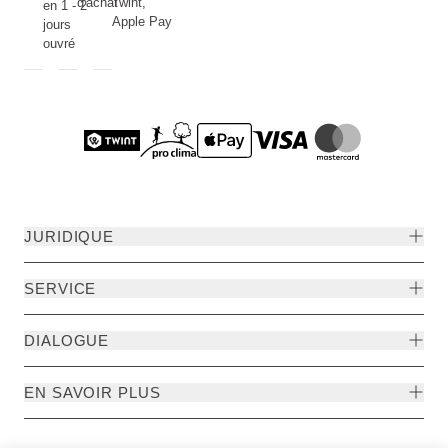
d'achat
Twint,
en 1 - 2
Apple Pay
jours
ouvré
JURIDIQUE
SERVICE
DIALOGUE
EN SAVOIR PLUS