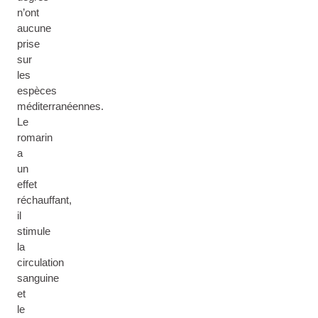
n’ont
aucune
prise
sur
les
espèces
méditerranéennes.
Le
romarin
a
un
effet
réchauffant,
il
stimule
la
circulation
sanguine
et
le