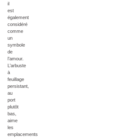
il
est
également
considéré
comme
un
symbole
de
l’amour.
L’arbuste
à
feuillage
persistant,
au
port
plutôt
bas,
aime
les
emplacements