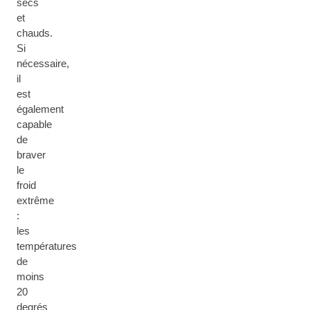
secs
et
chauds.
Si
nécessaire,
il
est
également
capable
de
braver
le
froid
extrême
:
les
températures
de
moins
20
degrés