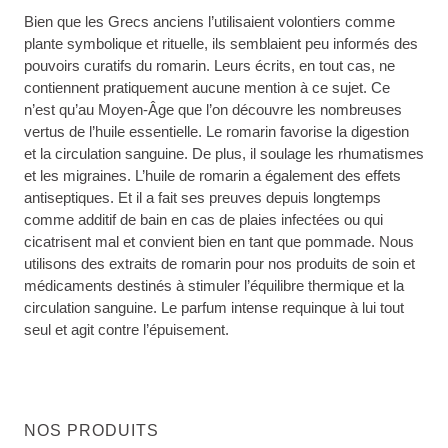
Bien que les Grecs anciens l’utilisaient volontiers comme
plante symbolique et rituelle, ils semblaient peu informés des
pouvoirs curatifs du romarin. Leurs écrits, en tout cas, ne
contiennent pratiquement aucune mention à ce sujet. Ce
n’est qu’au Moyen-Âge que l’on découvre les nombreuses
vertus de l’huile essentielle. Le romarin favorise la digestion
et la circulation sanguine. De plus, il soulage les rhumatismes
et les migraines. L’huile de romarin a également des effets
antiseptiques. Et il a fait ses preuves depuis longtemps
comme additif de bain en cas de plaies infectées ou qui
cicatrisent mal et convient bien en tant que pommade. Nous
utilisons des extraits de romarin pour nos produits de soin et
médicaments destinés à stimuler l’équilibre thermique et la
circulation sanguine. Le parfum intense requinque à lui tout
seul et agit contre l’épuisement.
NOS PRODUITS