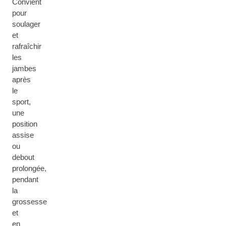
Convient
pour
soulager
et
rafraîchir
les
jambes
après
le
sport,
une
position
assise
ou
debout
prolongée,
pendant
la
grossesse
et
en