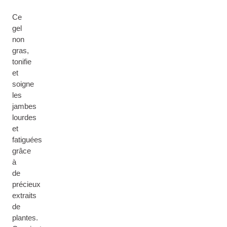
Ce
gel
non
gras,
tonifie
et
soigne
les
jambes
lourdes
et
fatiguées
grâce
à
de
précieux
extraits
de
plantes.