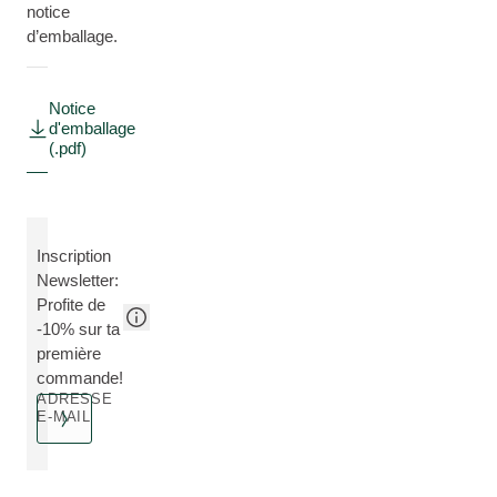
notice
d’emballage.
Notice
d'emballage
(.pdf)
Inscription
Newsletter:
Profite de
-10% sur ta
première
commande!
ADRESSE
E-MAIL