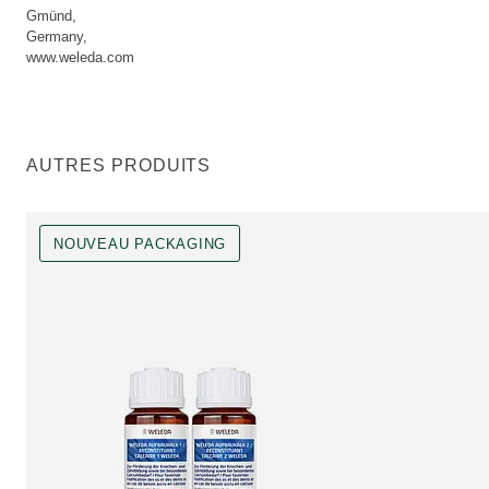
Gmünd,
Germany,
www.weleda.com
AUTRES PRODUITS
NOUVEAU PACKAGING