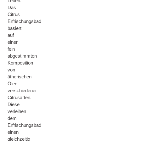
Leben.
Das
Citrus
Erfrischungsbad
basiert
auf
einer
fein
abgestimmten
Komposition
von
ätherischen
Ölen
verschiedener
Citrusarten.
Diese
verleihen
dem
Erfrischungsbad
einen
gleichzeitig