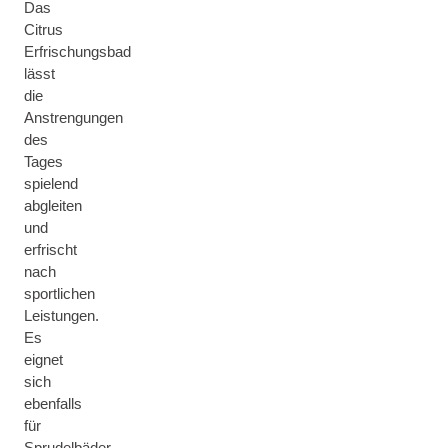
Das
Citrus
Erfrischungsbad
lässt
die
Anstrengungen
des
Tages
spielend
abgleiten
und
erfrischt
nach
sportlichen
Leistungen.
Es
eignet
sich
ebenfalls
für
Sprudelbäder