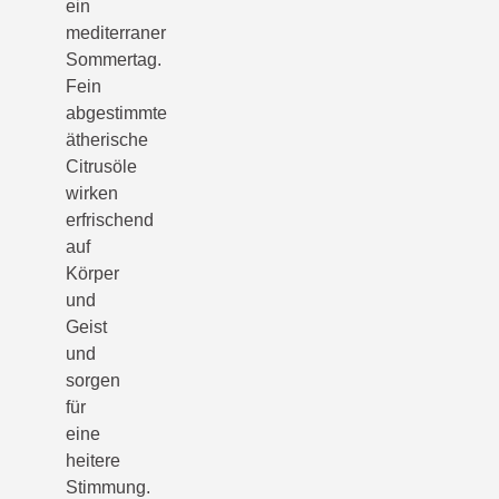
ein
mediterraner
Sommertag.
Fein
abgestimmte
ätherische
Citrusöle
wirken
erfrischend
auf
Körper
und
Geist
und
sorgen
für
eine
heitere
Stimmung.