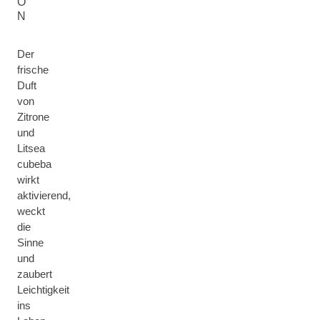
O
N
Der
frische
Duft
von
Zitrone
und
Litsea
cubeba
wirkt
aktivierend,
weckt
die
Sinne
und
zaubert
Leichtigkeit
ins