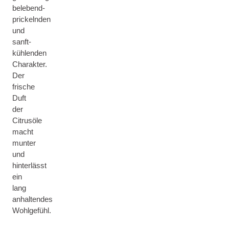
belebend-
prickelnden
und
sanft-
kühlenden
Charakter.
Der
frische
Duft
der
Citrusöle
macht
munter
und
hinterlässt
ein
lang
anhaltendes
Wohlgefühl.