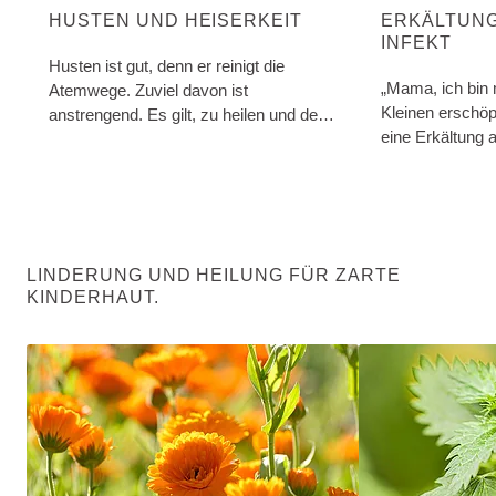
HUSTEN UND HEISERKEIT
ERKÄLTUNG
INFEKT
Husten ist gut, denn er reinigt die
„Mama, ich bin
Atemwege. Zuviel davon ist
Kleinen erschöpft
anstrengend. Es gilt, zu heilen und den
Reiz zu lindern.
LINDERUNG UND HEILUNG FÜR ZARTE
KINDERHAUT.