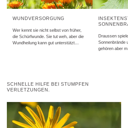
WUNDVERSORGUNG
INSEKTENS
SONNENBR
Wer kennt sie nicht selbst von früher,
Draussen spiele
die Schürfwunde. Sie tut weh, aber die
Sonnenbrände u
Wundheilung kann gut unterstützt
gehören aber ma
werden.
Vorsicht leider 
SCHNELLE HILFE BEI STUMPFEN
VERLETZUNGEN.