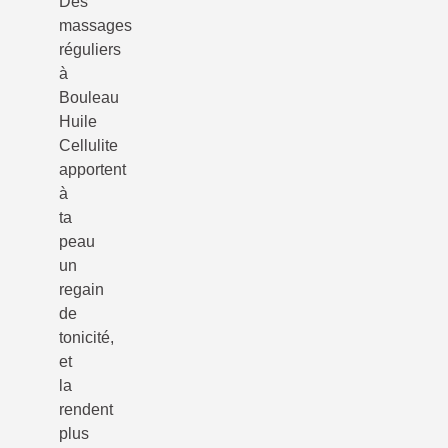
Des
massages
réguliers
à
Bouleau
Huile
Cellulite
apportent
à
ta
peau
un
regain
de
tonicité,
et
la
rendent
plus