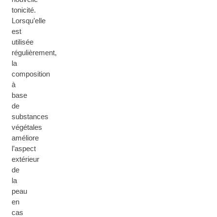
tonicité.
Lorsqu’elle
est
utilisée
régulièrement,
la
composition
à
base
de
substances
végétales
améliore
l’aspect
extérieur
de
la
peau
en
cas