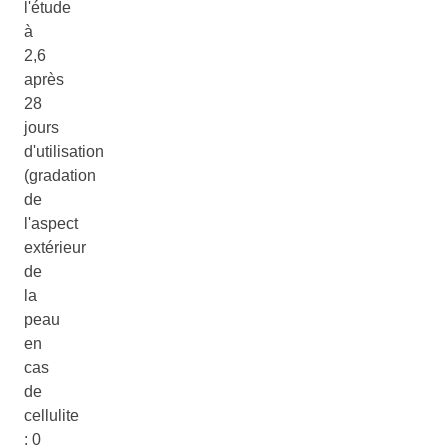
l'étude
à
2,6
après
28
jours
d'utilisation
(gradation
de
l'aspect
extérieur
de
la
peau
en
cas
de
cellulite
: 0