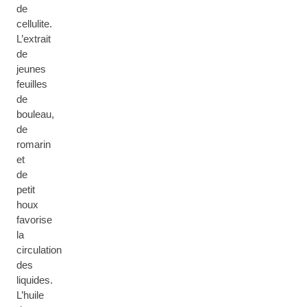
de
cellulite.
L’extrait
de
jeunes
feuilles
de
bouleau,
de
romarin
et
de
petit
houx
favorise
la
circulation
des
liquides.
L’huile