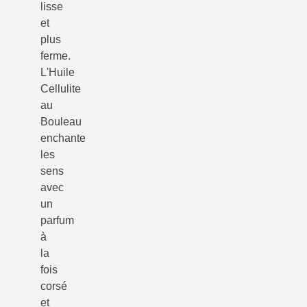
lisse
et
plus
ferme.
L'Huile
Cellulite
au
Bouleau
enchante
les
sens
avec
un
parfum
à
la
fois
corsé
et