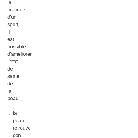
la
pratique
d'un
sport,
il
est
possible
d'améliorer
l'état
de
santé
de
la
peau:
la
peau
retrouve
son