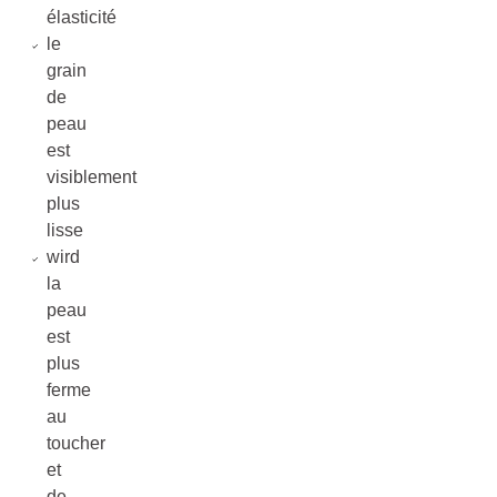
élasticité
le
grain
de
peau
est
visiblement
plus
lisse
wird
la
peau
est
plus
ferme
au
toucher
et
de