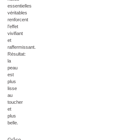
essentielles
véritables
renforcent
l’effet
vivifiant
et
raffermissant.
Résultat:
la
peau
est
plus
lisse
au
toucher
et
plus
belle.
Grâce