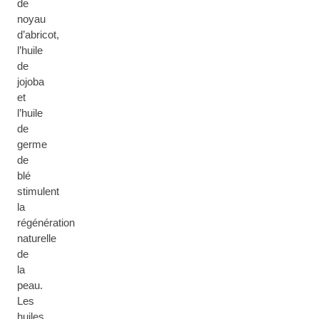
de
noyau
d’abricot,
l’huile
de
jojoba
et
l’huile
de
germe
de
blé
stimulent
la
régénération
naturelle
de
la
peau.
Les
huiles