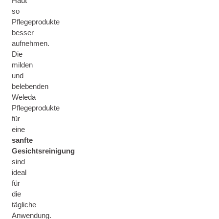
Haut
so
Pflegeprodukte
besser
aufnehmen.
Die
milden
und
belebenden
Weleda
Pflegeprodukte
für
eine
sanfte
Gesichtsreinigung
sind
ideal
für
die
tägliche
Anwendung.