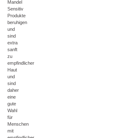
Mandel
Sensitiv
Produkte
beruhigen
und
sind
extra
sanft
zu
empfindlicher
Haut
und
sind
daher
eine
gute
Wahl
für
Menschen
mit
empfindlicher