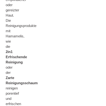
oder
gereizter
Haut.
Die
Reinigungsprodukte
mit
Hamamelis,
wie
die
2in1
Erfrischende
Reinigung
oder
der
Zarte
Reinigungsschaum
reinigen
porentief
und
erfrischen