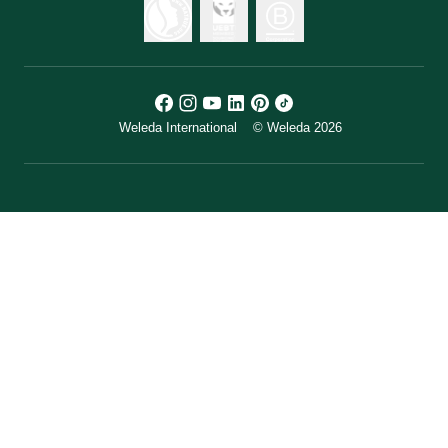
Weleda International
© Weleda 2026