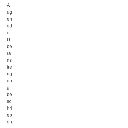
A
ug
en
od
er
Ü
be
ra
ns
tre
ng
un
g
be
sc
hri
eb
en