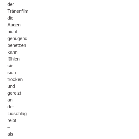
der
Tränenfilm
die
Augen
nicht
genügend
benetzen
kann,
fühlen
sie
sich
trocken
und
gereizt
an,
der
Lidschlag
reibt
–
als