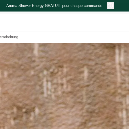
Aroma Shower Energy GRATUIT pour chaque commande
erarbeitung