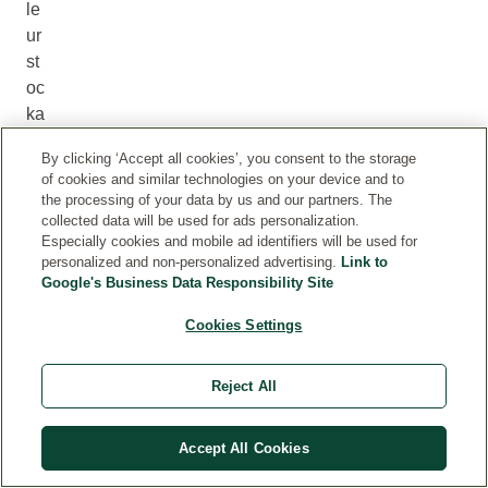
le
ur
st
oc
ka
ge
By clicking ‘Accept all cookies’, you consent to the storage
et
of cookies and similar technologies on your device and to
le
the processing of your data by us and our partners. The
ur
collected data will be used for ads personalization.
Especially cookies and mobile ad identifiers will be used for
tra
personalized and non-personalized advertising.
Link to
ns
Google's Business Data Responsibility Site
for
m
Cookies Settings
ati
on
Reject All
en
pr
Accept All Cookies
od
uit