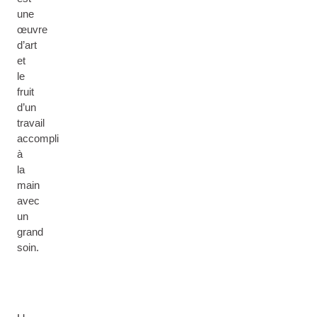
une
œuvre
d’art
et
le
fruit
d’un
travail
accompli
à
la
main
avec
un
grand
soin.