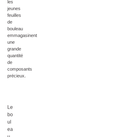
les
jeunes
feuilles
de
bouleau
emmagasinent
une
grande
quantité
de
composants
précieux.
Le
bo
ul
ea
u